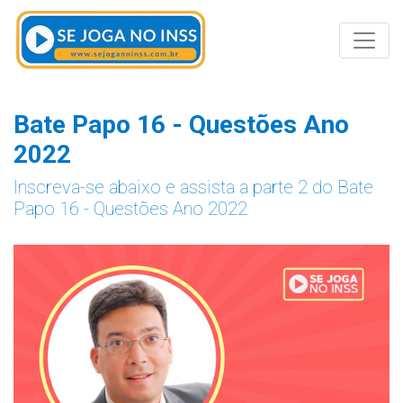
Toggle
Bate Papo 16 - Questões Ano
2022
Inscreva-se abaixo e assista a parte 2 do Bate
Papo 16 - Questões Ano 2022