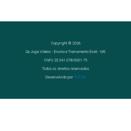
Copyright © 2026
Se Joga Vídeos - Ensino e Treinamento Eireli - ME
CNPJ 23.341.078/0001-75
Todos os direitos reservados
Desenvolvido por
TUTOR